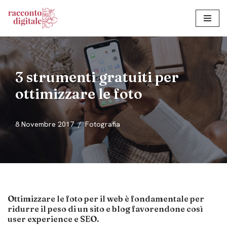
Vai
al
contenuto
3 strumenti gratuiti per
ottimizzare le foto
8 Novembre 2017
Fotografia
Ottimizzare le foto per il web è fondamentale per
ridurre il peso di un sito e blog favorendone così
user experience e SEO.