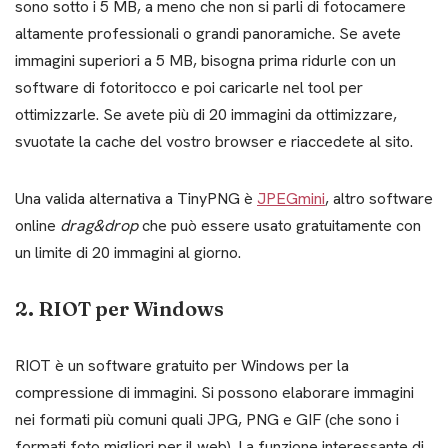
sono sotto i 5 MB, a meno che non si parli di fotocamere
altamente professionali o grandi panoramiche. Se avete
immagini superiori a 5 MB, bisogna prima ridurle con un
software di fotoritocco e poi caricarle nel tool per
ottimizzarle. Se avete più di 20 immagini da ottimizzare,
svuotate la cache del vostro browser e riaccedete al sito.
Una valida alternativa a TinyPNG è
JPEGmini
, altro software
online
drag&drop
che può essere usato gratuitamente con
un limite di 20 immagini al giorno.
2. RIOT per Windows
RIOT è un software gratuito per Windows per la
compressione di immagini. Si possono elaborare immagini
nei formati più comuni quali JPG, PNG e GIF (che sono i
formati foto migliori per il web). La funzione interessante di