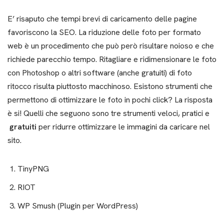
E’ risaputo che tempi brevi di caricamento delle pagine
favoriscono la SEO. La riduzione delle foto per formato
web è un procedimento che può però risultare noioso e che
richiede parecchio tempo. Ritagliare e ridimensionare le foto
con Photoshop o altri software (anche gratuiti) di foto
ritocco risulta piuttosto macchinoso. Esistono strumenti che
permettono di ottimizzare le foto in pochi click? La risposta
è si! Quelli che seguono sono tre strumenti veloci, pratici e
gratuiti
per ridurre ottimizzare le immagini da caricare nel
sito.
TinyPNG
RIOT
WP Smush (Plugin per WordPress)