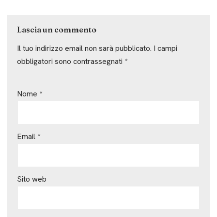
Lascia un commento
Il tuo indirizzo email non sarà pubblicato.
I campi
obbligatori sono contrassegnati
*
Nome
*
Email
*
Sito web