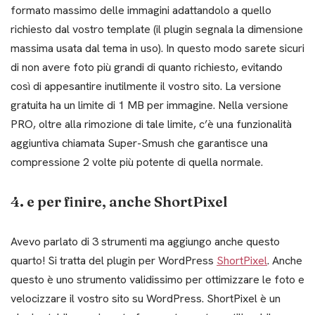
formato massimo delle immagini adattandolo a quello
richiesto dal vostro template (il plugin segnala la dimensione
massima usata dal tema in uso). In questo modo sarete sicuri
di non avere foto più grandi di quanto richiesto, evitando
così di appesantire inutilmente il vostro sito. La versione
gratuita ha un limite di 1 MB per immagine. Nella versione
PRO, oltre alla rimozione di tale limite, c’è una funzionalità
aggiuntiva chiamata Super-Smush che garantisce una
compressione 2 volte più potente di quella normale.
4. e per finire, anche ShortPixel
Avevo parlato di 3 strumenti ma aggiungo anche questo
quarto! Si tratta del plugin per WordPress
ShortPixel
. Anche
questo è uno strumento validissimo per ottimizzare le foto e
velocizzare il vostro sito su WordPress. ShortPixel è un