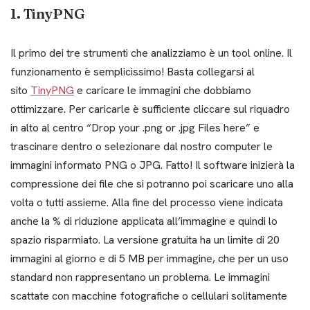
1. TinyPNG
Il primo dei tre strumenti che analizziamo è un tool online. Il
funzionamento è semplicissimo! Basta collegarsi al
sito
TinyPNG
e caricare le immagini che dobbiamo
ottimizzare. Per caricarle è sufficiente cliccare sul riquadro
in alto al centro “Drop your .png or .jpg Files here” e
trascinare dentro o selezionare dal nostro computer le
immagini informato PNG o JPG. Fatto! Il software inizierà la
compressione dei file che si potranno poi scaricare uno alla
volta o tutti assieme. Alla fine del processo viene indicata
anche la % di riduzione applicata all’immagine e quindi lo
spazio risparmiato. La versione gratuita ha un limite di 20
immagini al giorno e di 5 MB per immagine, che per un uso
standard non rappresentano un problema. Le immagini
scattate con macchine fotografiche o cellulari solitamente