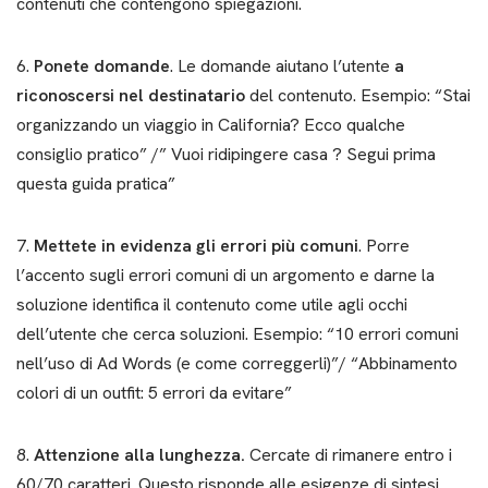
contenuti che contengono spiegazioni.
6.
Ponete domande
. Le domande aiutano l’utente
a
riconoscersi nel destinatario
del contenuto. Esempio: “Stai
organizzando un viaggio in California? Ecco qualche
consiglio pratico” /” Vuoi ridipingere casa ? Segui prima
questa guida pratica”
7.
Mettete in evidenza gli errori più comuni
. Porre
l’accento sugli errori comuni di un argomento e darne la
soluzione identifica il contenuto come utile agli occhi
dell’utente che cerca soluzioni. Esempio: “10 errori comuni
nell’uso di Ad Words (e come correggerli)”/ “Abbinamento
colori di un outfit: 5 errori da evitare”
8.
Attenzione alla lunghezza.
Cercate di rimanere entro i
60/70 caratteri. Questo risponde alle esigenze di sintesi