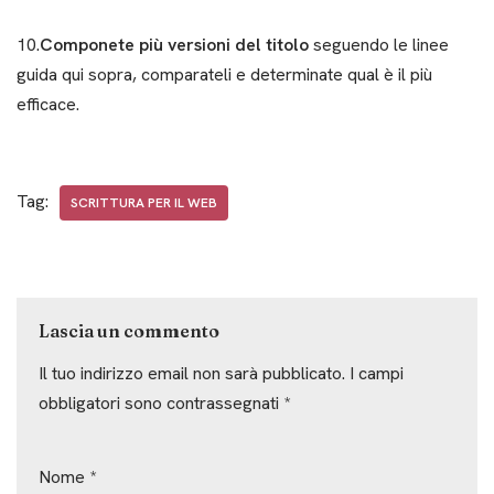
10.
Componete più versioni del titolo
seguendo le linee
guida qui sopra, comparateli e determinate qual è il più
efficace.
Tag:
SCRITTURA PER IL WEB
Lascia un commento
Il tuo indirizzo email non sarà pubblicato.
I campi
obbligatori sono contrassegnati
*
Nome
*