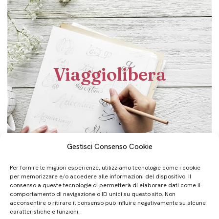
Viaggiolibera
Gestisci Consenso Cookie
Per fornire le migliori esperienze, utilizziamo tecnologie come i cookie
per memorizzare e/o accedere alle informazioni del dispositivo. Il
consenso a queste tecnologie ci permetterà di elaborare dati come il
comportamento di navigazione o ID unici su questo sito. Non
acconsentire o ritirare il consenso può influire negativamente su alcune
caratteristiche e funzioni.