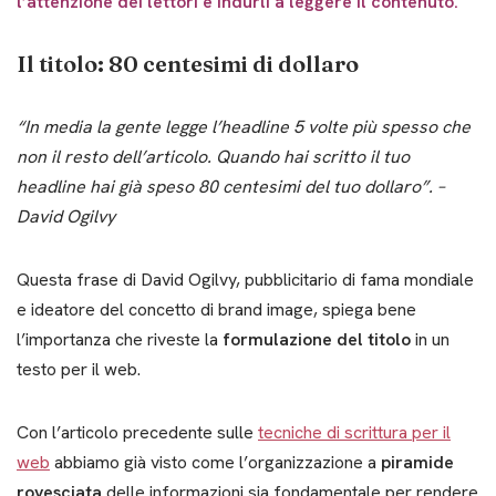
l’attenzione dei lettori e indurli a leggere il contenuto.
Il titolo: 80 centesimi di dollaro
“In media la gente legge l’headline 5 volte più spesso che
non il resto dell’articolo. Quando hai scritto il tuo
headline hai già speso 80 centesimi del tuo dollaro”. –
David Ogilvy
Questa frase di David Ogilvy, pubblicitario di fama mondiale
e ideatore del concetto di brand image, spiega bene
l’importanza che riveste la
formulazione del titolo
in un
testo per il web.
Con l’articolo precedente sulle
tecniche di scrittura per il
web
abbiamo già visto come l’organizzazione a
piramide
rovesciata
delle informazioni sia fondamentale per rendere