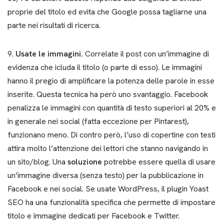
proprie del titolo ed evita che Google possa tagliarne una
parte nei risultati di ricerca.
9.
Usate le immagini.
Correlate il post con un’immagine di
evidenza che icluda il titolo (o parte di esso). Le immagini
hanno il pregio di amplificare la potenza delle parole in esse
inserite. Questa tecnica ha però uno svantaggio. Facebook
penalizza le immagini con quantità di testo superiori al 20% e
in generale nei social (fatta eccezione per Pintarest),
funzionano meno. Di contro però, l’uso di copertine con testi
attira molto l’attenzione dei lettori che stanno navigando in
un sito/blog. Una
soluzione
potrebbe essere quella di usare
un’immagine diversa (senza testo) per la pubblicazione in
Facebook e nei social. Se usate WordPress, il plugin Yoast
SEO ha una funzionalità specifica che permette di impostare
titolo e immagine dedicati per Facebook e Twitter.