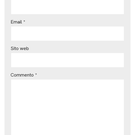
Email
*
Sito web
Commento
*