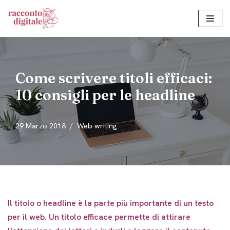
Vai
al
contenuto
Come scrivere titoli efficaci:
10 consigli per le headline
29 Marzo 2018
Web writing
Il titolo o headline è la parte più importante di un testo
per il web. Un titolo efficace permette di attirare