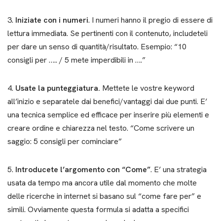
3.
Iniziate con i numeri
. I numeri hanno il pregio di essere di
lettura immediata. Se pertinenti con il contenuto, includeteli
per dare un senso di quantità/risultato. Esempio: “10
consigli per ….. / 5 mete imperdibili in ….”
4.
Usate la punteggiatura.
Mettete le vostre keyword
all’inizio e separatele dai benefici/vantaggi dai due punti. E’
una tecnica semplice ed efficace per inserire più elementi e
creare ordine e chiarezza nel testo. “Come scrivere un
saggio: 5 consigli per cominciare”
5.
Introducete l’argomento con “Come”
. E’ una strategia
usata da tempo ma ancora utile dal momento che molte
delle ricerche in internet si basano sul “come fare per” e
simili. Ovviamente questa formula si adatta a specifici